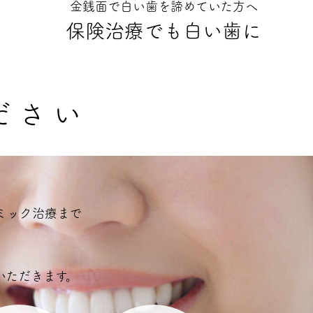
金銭面で白い歯を諦めていた方へ
保険治療でも白い歯に
ださい
ミック治療まで
いただきます。