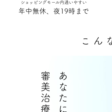
ショッピングモール内通いやすい
年中無休、夜19時まで
こん
審美治療を
あなたに合った