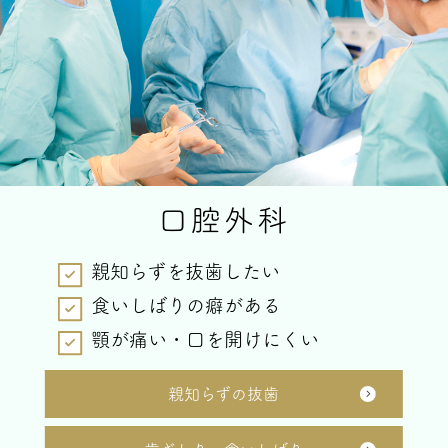
口腔外科
親知らずを抜歯したい
食いしばりの癖がある
顎が痛い・口を開けにくい
親知らずの抜歯