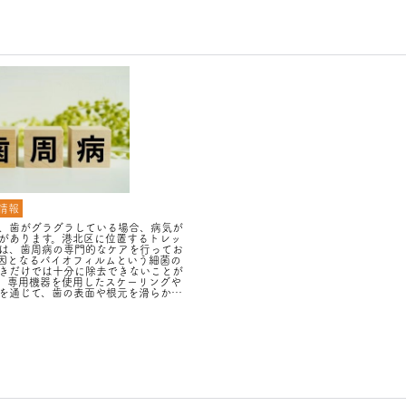
情報
、歯がグラグラしている場合、病気が
があります。港北区に位置するトレッ
は、歯周病の専門的なケアを行ってお
因となるバイオフィルムという細菌の
きだけでは十分に除去できないことが
、専用機器を使用したスケーリングや
を通じて、歯の表面や根元を滑らかに
防ぎます。健康な歯を維持するために
ナンスが重要です。私たちは患者様の
ています。