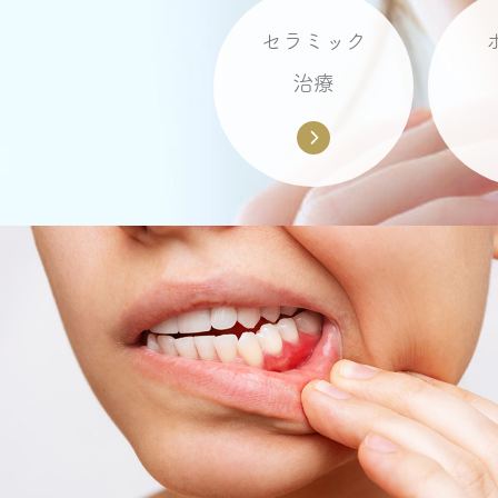
セラミック
治療