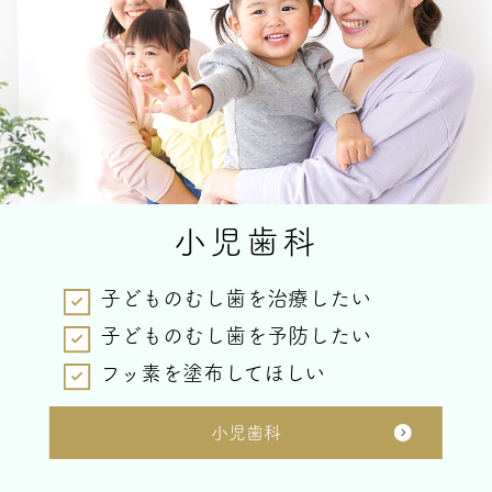
小児歯科
子どものむし歯を治療したい
子どものむし歯を予防したい
フッ素を塗布してほしい
小児歯科