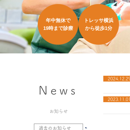
年中無休で
トレッサ横浜
19時まで診療
から徒歩1分
2024.12.2
News
2023.11.0
お知らせ
過去のお知らせ