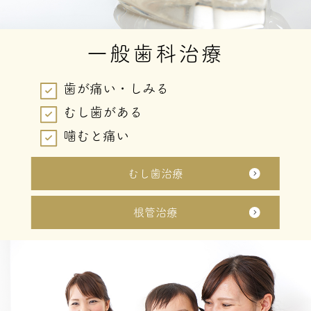
一般歯科治療
歯が痛い・しみる
むし歯がある
噛むと痛い
むし歯治療
根管治療