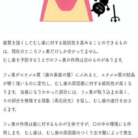
歯質を強くしてむし歯に対する抵抗性を高めることのできるもの
は、現在のところフッ素だけしか分かってません。
むし歯を予防するうえでのフッ素の作用は次のものがあります。
フッ素がエナメル質（歯の表面の層）にふれると、エナメル質の結晶
が硬く強いものに変化し、むし歯の原因菌に対する抵抗性が高くな
ります。 虫歯になりかかった部分には、フッ素が取り込まれ易く、
その部分を修復する現象（再石灰化）を促し、むし歯の進行をおさ
えます。
フッ素の作用は歯に対するものが主体ですが、口の中の環境にも作
用します。 むし歯は、むし歯の原因菌のつくり出す酸によって発生