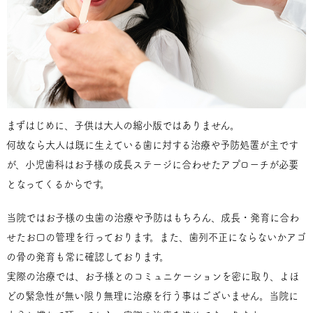
まずはじめに、子供は大人の縮小版ではありません。
何故なら大人は既に生えている歯に対する治療や予防処置が主です
が、小児歯科はお子様の成長ステージに合わせたアプローチが必要
となってくるからです。
当院ではお子様の虫歯の治療や予防はもちろん、成長・発育に合わ
せたお口の管理を行っております。また、歯列不正にならないかアゴ
の骨の発育も常に確認しております。
実際の治療では、お子様とのコミュニケーションを密に取り、よほ
どの緊急性が無い限り無理に治療を行う事はございません。当院に