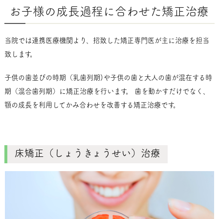
お子様の成長過程に合わせた矯正治療
当院では連携医療機関より、招致した矯正専門医が主に治療を担当
致します。
子供の歯並びの時期（乳歯列期)や子供の歯と大人の歯が混在する時
期（混合歯列期）に矯正治療を行います。 歯を動かすだけでなく、
顎の成長を利用してかみ合わせを改善する矯正治療です。
床矯正（しょうきょうせい）治療